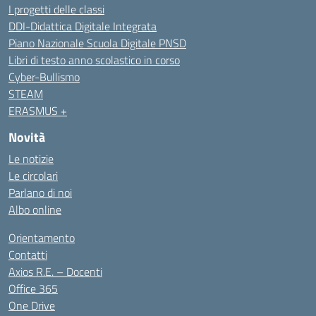
I progetti delle classi
DDI-Didattica Digitale Integrata
Piano Nazionale Scuola Digitale PNSD
Libri di testo anno scolastico in corso
Cyber-Bullismo
STEAM
ERASMUS +
Novità
Le notizie
Le circolari
Parlano di noi
Albo online
Orientamento
Contatti
Axios R.E. – Docenti
Office 365
One Drive