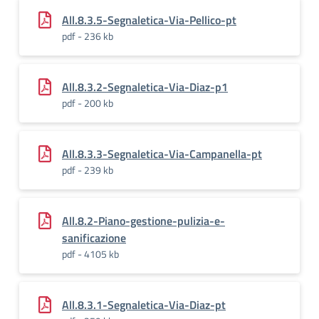
All.8.3.5-Segnaletica-Via-Pellico-pt
pdf - 236 kb
All.8.3.2-Segnaletica-Via-Diaz-p1
pdf - 200 kb
All.8.3.3-Segnaletica-Via-Campanella-pt
pdf - 239 kb
All.8.2-Piano-gestione-pulizia-e-
sanificazione
pdf - 4105 kb
All.8.3.1-Segnaletica-Via-Diaz-pt