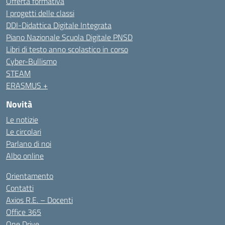
Offerta formativa
I progetti delle classi
DDI-Didattica Digitale Integrata
Piano Nazionale Scuola Digitale PNSD
Libri di testo anno scolastico in corso
Cyber-Bullismo
STEAM
ERASMUS +
Novità
Le notizie
Le circolari
Parlano di noi
Albo online
Orientamento
Contatti
Axios R.E. – Docenti
Office 365
One Drive