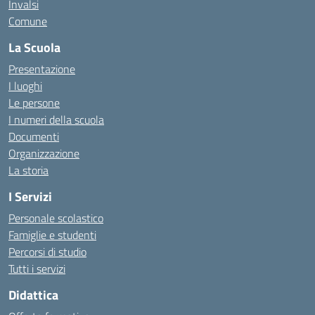
Invalsi
Comune
La Scuola
Presentazione
I luoghi
Le persone
I numeri della scuola
Documenti
Organizzazione
La storia
I Servizi
Personale scolastico
Famiglie e studenti
Percorsi di studio
Tutti i servizi
Didattica