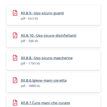
All.8.9.-Uso-sicuro-guanti
pdf - 643 kb
All.8.10.-Uso-sicuro-disinfettanti
pdf - 396 kb
All.8.8.-Uso-sicuro-mascherine
pdf - 1795 kb
All.8.6.Igiene-mani-corretta
pdf - 1888 kb
All.8.7.Cura-mani-che-curano