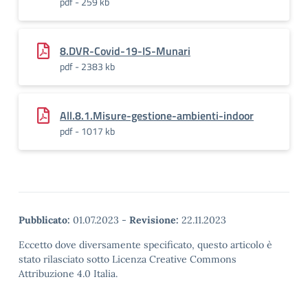
pdf - 259 kb
8.DVR-Covid-19-IS-Munari
pdf - 2383 kb
All.8.1.Misure-gestione-ambienti-indoor
pdf - 1017 kb
Pubblicato:
01.07.2023
-
Revisione:
22.11.2023
Eccetto dove diversamente specificato, questo articolo è
stato rilasciato sotto Licenza Creative Commons
Attribuzione 4.0 Italia.