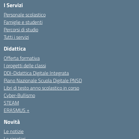
I Servizi
Personale scolastico
Famiglie e studenti
Percorsi di studio
Tutti i servizi
Didattica
Offerta formativa
I progetti delle classi
DDI-Didattica Digitale Integrata
Piano Nazionale Scuola Digitale PNSD
Libri di testo anno scolastico in corso
Cyber-Bullismo
STEAM
ERASMUS +
Novità
Le notizie
Le circolari