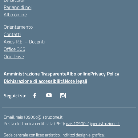
Parlano di noi
Albo online
Orientamento
Contatti
Axios R.E. – Docenti
Office 365
One Drive
Amministrazione Trasparente
Albo online
Privacy Policy
Dichiarazione di accessibilità
Note legali
Seguici su:
Email:
nais10900c@istruzione.it
Posta elettronica certificata (PEC):
nais10900c@pec.istruzione.it
Sede centrale con liceo artistico, indirizzi design e grafica: