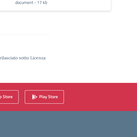
document - 17 kb
rilasciato sotto Licenza
 Store
Play Store