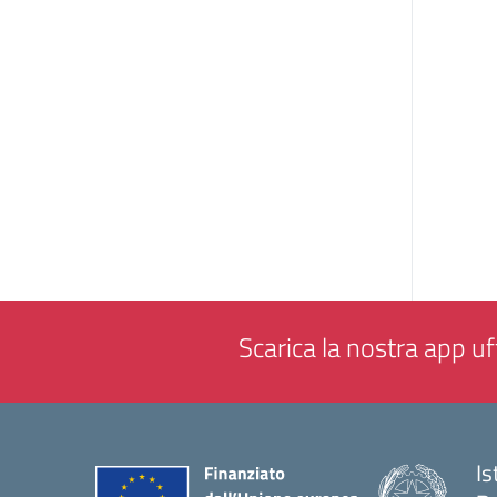
Scarica la nostra app uff
Is