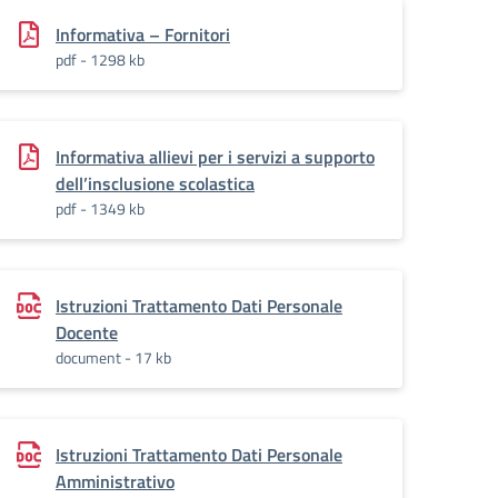
Informativa – Fornitori
pdf - 1298 kb
Informativa allievi per i servizi a supporto
dell’insclusione scolastica
pdf - 1349 kb
Istruzioni Trattamento Dati Personale
Docente
document - 17 kb
Istruzioni Trattamento Dati Personale
Amministrativo