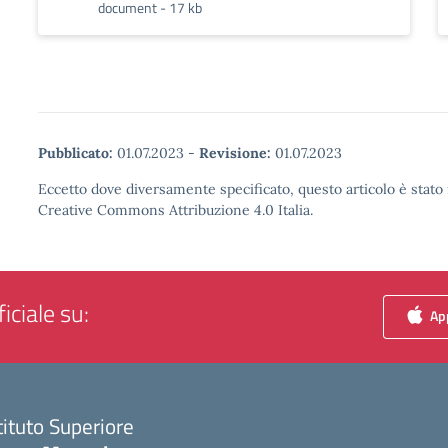
document - 17 kb
Pubblicato:
01.07.2023
-
Revisione:
01.07.2023
Eccetto dove diversamente specificato, questo articolo è stato 
Creative Commons Attribuzione 4.0 Italia.
iciale su:
App
tituto Superiore