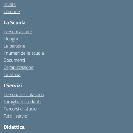
Invalsi
Comune
La Scuola
Presentazione
I luoghi
Le persone
I numeri della scuola
Documenti
Organizzazione
La storia
I Servizi
Personale scolastico
Famiglie e studenti
Percorsi di studio
Tutti i servizi
Didattica