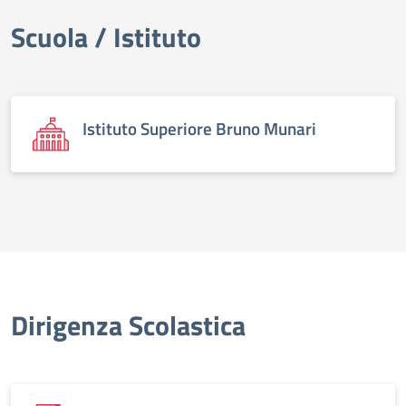
Scuola / Istituto
elenco degli organi
Istituto Superiore Bruno Munari
Dirigenza Scolastica