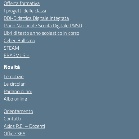
Offerta formativa
I progetti delle classi
DDI-Didattica Digitale Integrata
Piano Nazionale Scuola Digitale PNSD
Libri di testo anno scolastico in corso
Cyber-Bullismo
STEAM
ERASMUS +
Novità
Le notizie
Le circolari
Parlano di noi
Albo online
Orientamento
Contatti
Axios R.E. – Docenti
Office 365