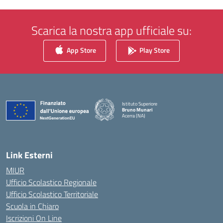
Scarica la nostra app ufficiale su:
App Store
Play Store
Istituto Superiore
Bruno Munari
Acerra (NA)
— Visita la pagina iniziale della scuola
Link Esterni
MIUR
Ufficio Scolastico Regionale
Ufficio Scolastico Territoriale
Scuola in Chiaro
Iscrizioni On Line