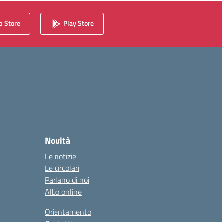
 Store
Play Store
Novità
Le notizie
Le circolari
Parlano di noi
Albo online
Orientamento