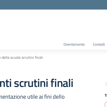
Orientamento
Contatti
 della scuola scrutini finali
i scrutini finali
entazione utile ai fini dello
T