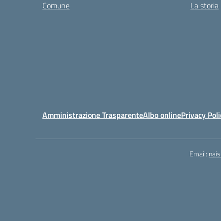
Comune
La storia
Amministrazione Trasparente
Albo online
Privacy Poli
Email:
nai