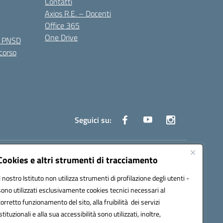
Contatti
Axios R.E. – Docenti
Office 365
One Drive
e PNSD
 corso
Seguici su:
truzione.it
Cookies e altri strumenti di tracciamento
Il nostro Istituto non utilizza strumenti di profilazione degli utenti -
sono utilizzati esclusivamente cookies tecnici necessari al
corretto funzionamento del sito, alla fruibilità dei servizi
istituzionali e alla sua accessibilità sono utilizzati, inoltre,