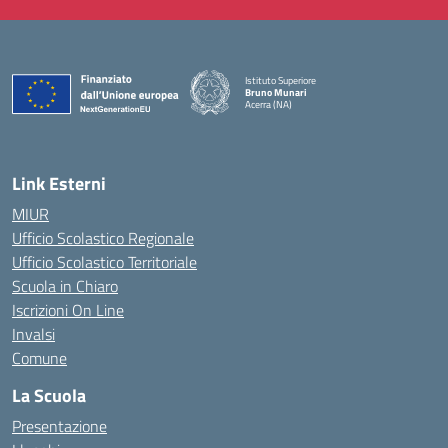
Istituto Superiore
Bruno Munari
Acerra (NA)
— Visita la pagina iniziale della scuola
Link Esterni
MIUR
Ufficio Scolastico Regionale
Ufficio Scolastico Territoriale
Scuola in Chiaro
Iscrizioni On Line
Invalsi
Comune
La Scuola
Presentazione