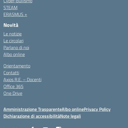
Cyber-Bullismo
STEAM
ERASMUS +
Novità
Le notizie
Le circolari
Parlano di noi
Albo online
Orientamento
Contatti
Axios R.E. – Docenti
Office 365
One Drive
Amministrazione Trasparente
Albo online
Privacy Policy
Dichiarazione di accessibilità
Note legali