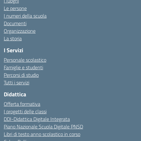
I luoghi
Le persone
I numeri della scuola
Documenti
Organizzazione
La storia
I Servizi
Personale scolastico
Famiglie e studenti
Percorsi di studio
Tutti i servizi
Didattica
Offerta formativa
I progetti delle classi
DDI-Didattica Digitale Integrata
Piano Nazionale Scuola Digitale PNSD
Libri di testo anno scolastico in corso