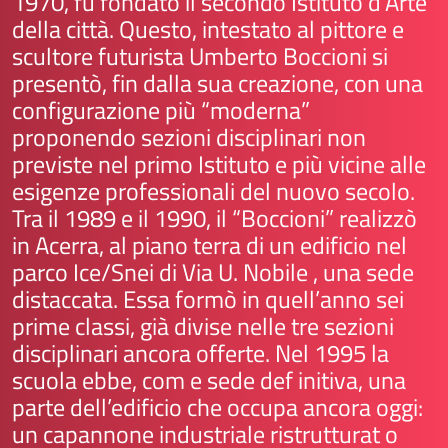
1970, fu fondato il secondo Istituto d’Arte
della città. Questo, intestato al pittore e
scultore futurista Umberto Boccioni si
presentò, fin dalla sua creazione, con una
configurazione più “moderna”
proponendo sezioni disciplinari non
previste nel primo Istituto e più vicine alle
esigenze professionali del nuovo secolo.
Tra il 1989 e il 1990, il “Boccioni” realizzò
in Acerra, al piano terra di un edificio nel
parco Ice/Snei di Via U. Nobile , una sede
distaccata. Essa formò in quell’anno sei
prime classi, già divise nelle tre sezioni
disciplinari ancora offerte. Nel 1995 la
scuola ebbe, com e sede def initiva, una
parte dell’edificio che occupa ancora oggi:
un capannone industriale ristrutturat o