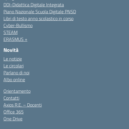
DDI-Didattica Digitale Integrata
Piano Nazionale Scuola Digitale PNSD
Libri di testo anno scolastico in corso
Cyber-Bullismo
STEAM
ERASMUS +
Novità
Le notizie
Le circolari
Parlano di noi
Albo online
Orientamento
Contatti
Axios R.E. – Docenti
Office 365
One Drive