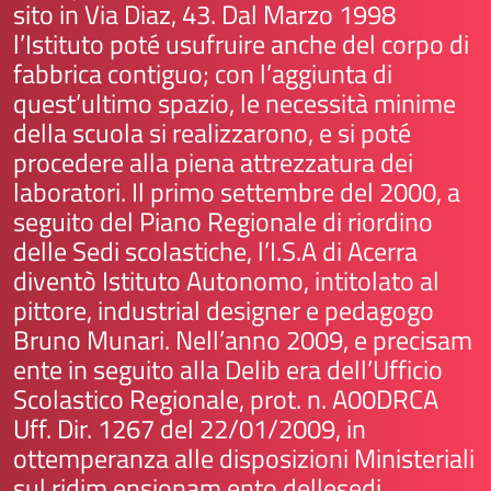
sito in Via Diaz, 43. Dal Marzo 1998
l’Istituto poté usufruire anche del corpo di
fabbrica contiguo; con l’aggiunta di
quest’ultimo spazio, le necessità minime
della scuola si realizzarono, e si poté
procedere alla piena attrezzatura dei
laboratori. Il primo settembre del 2000, a
seguito del Piano Regionale di riordino
delle Sedi scolastiche, l’I.S.A di Acerra
diventò Istituto Autonomo, intitolato al
pittore, industrial designer e pedagogo
Bruno Munari. Nell’anno 2009, e precisam
ente in seguito alla Delib era dell’Ufficio
Scolastico Regionale, prot. n. A00DRCA
Uff. Dir. 1267 del 22/01/2009, in
ottemperanza alle disposizioni Ministeriali
sul ridim ensionam ento dellesedi