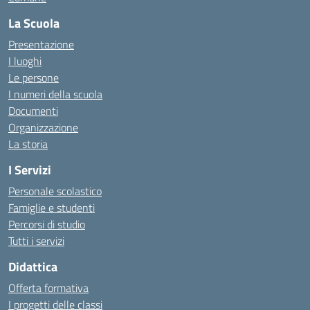
La Scuola
Presentazione
I luoghi
Le persone
I numeri della scuola
Documenti
Organizzazione
La storia
I Servizi
Personale scolastico
Famiglie e studenti
Percorsi di studio
Tutti i servizi
Didattica
Offerta formativa
I progetti delle classi