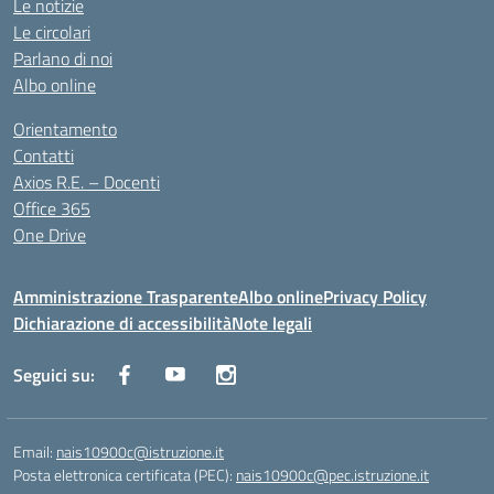
Le notizie
Le circolari
Parlano di noi
Albo online
Orientamento
Contatti
Axios R.E. – Docenti
Office 365
One Drive
Amministrazione Trasparente
Albo online
Privacy Policy
Dichiarazione di accessibilità
Note legali
Seguici su:
Email:
nais10900c@istruzione.it
Posta elettronica certificata (PEC):
nais10900c@pec.istruzione.it