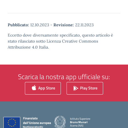
Pubblicato:
12.10.2023
-
Revisione:
22.11.2023
Eccetto dove diversamente specificato, questo articolo è
stato rilasciato sotto Licenza Creative Commons
Attribuzione 4.0 Italia.
Scarica la nostra app ufficiale su:
App Store
Play Store
Istituto Superiore
Bruno Munari
Acerra (NA)