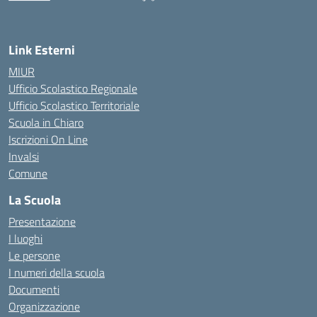
— Visita la pagina iniziale della scuola
Link Esterni
MIUR
Ufficio Scolastico Regionale
Ufficio Scolastico Territoriale
Scuola in Chiaro
Iscrizioni On Line
Invalsi
Comune
La Scuola
Presentazione
I luoghi
Le persone
I numeri della scuola
Documenti
Organizzazione