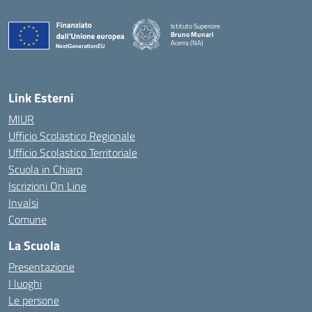
Istituto Superiore
Bruno Munari
Acerra (NA)
— Visita la pagina iniziale della scuola
Link Esterni
MIUR
Ufficio Scolastico Regionale
Ufficio Scolastico Territoriale
Scuola in Chiaro
Iscrizioni On Line
Invalsi
Comune
La Scuola
Presentazione
I luoghi
Le persone