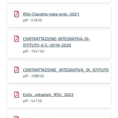
RSU-Ciavatta-nota-prot.-2021
pdf - 578 kb
CONTRATTAZIONE-INTEGRATIVA-DI-
ISTITUTO-A.S.-2019-2020
pdf - 1941 kb
CONTRATTAZIONE_INTEGRATIVA_DI_ISTITUTO
pdf - 7088 kb
Esito_votazioni_RSU_2022
pdf - 447 kb