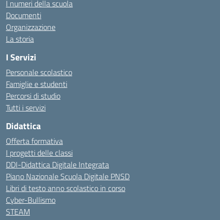
I numeri della scuola
Documenti
Organizzazione
La storia
I Servizi
Personale scolastico
Famiglie e studenti
Percorsi di studio
Tutti i servizi
Didattica
Offerta formativa
I progetti delle classi
DDI-Didattica Digitale Integrata
Piano Nazionale Scuola Digitale PNSD
Libri di testo anno scolastico in corso
Cyber-Bullismo
STEAM