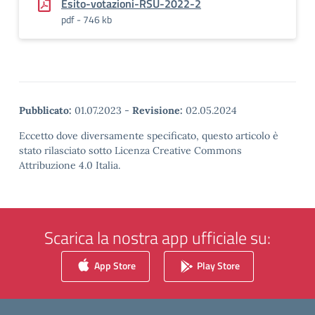
Esito-votazioni-RSU-2022-2
pdf - 746 kb
Pubblicato:
01.07.2023
-
Revisione:
02.05.2024
Eccetto dove diversamente specificato, questo articolo è
stato rilasciato sotto Licenza Creative Commons
Attribuzione 4.0 Italia.
Scarica la nostra app ufficiale su:
App Store
Play Store