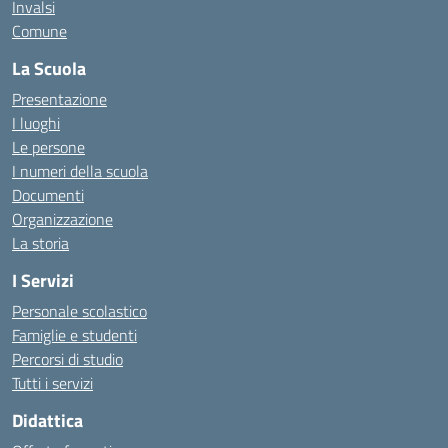
Invalsi
Comune
La Scuola
Presentazione
I luoghi
Le persone
I numeri della scuola
Documenti
Organizzazione
La storia
I Servizi
Personale scolastico
Famiglie e studenti
Percorsi di studio
Tutti i servizi
Didattica