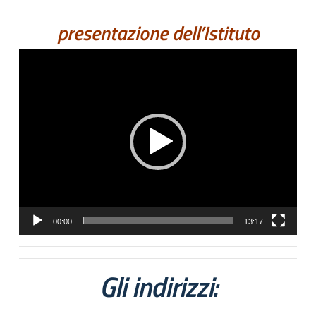
presentazione dell’Istituto
Video
Player
00:00
13:17
Gli indirizzi: