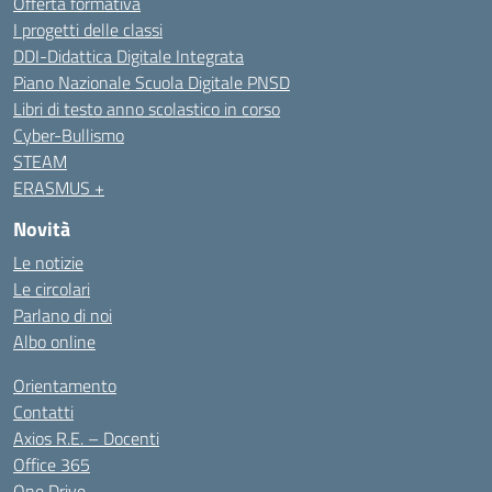
Offerta formativa
I progetti delle classi
DDI-Didattica Digitale Integrata
Piano Nazionale Scuola Digitale PNSD
Libri di testo anno scolastico in corso
Cyber-Bullismo
STEAM
ERASMUS +
Novità
Le notizie
Le circolari
Parlano di noi
Albo online
Orientamento
Contatti
Axios R.E. – Docenti
Office 365
One Drive