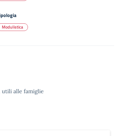
ipologia
Modulistica
tili alle famiglie