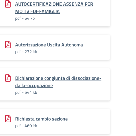
AUTOCERTIFICAZIONE ASSENZA PER
MOTIVI-DI-FAMIGLIA
pdf - 54 kb
Autorizzazione Uscita Autonoma
pdf - 232 kb
Dichiarazione congiunta di dissociazione-
dalla-occupazione
pdf - 541 kb
Richiesta cambio sezione
pdf - 469 kb