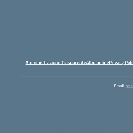
Amministrazione Trasparente
Albo online
Privacy Poli
Email:
nai