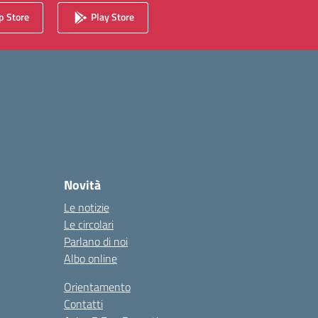
 Store
Play Store
Novità
Le notizie
Le circolari
Parlano di noi
Albo online
Orientamento
Contatti