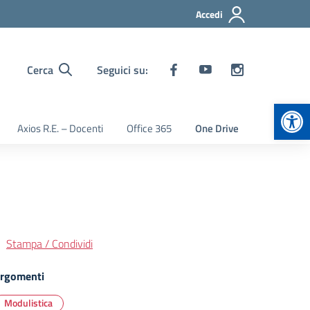
Accedi
Cerca
Seguici su:
Apr
Axios R.E. – Docenti
Office 365
One Drive
Stampa / Condividi
rgomenti
Modulistica