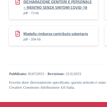
DICHIARAZIONE GENITORI E PERSONALE
– RIENTRO SENZA SINTOMI COVID-19
pdf - 72 kb
Modello rimborso contributo volontario
pdf - 204 kb
Pubblicato:
01.07.2023
-
Revisione:
22.11.2023
Eccetto dove diversamente specificato, questo articolo è stato 
Creative Commons Attribuzione 4.0 Italia.