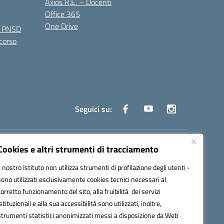
Axios R.E. – Docenti
Office 365
One Drive
e PNSD
 corso
Seguici su:
truzione.it
Cookies e altri strumenti di tracciamento
Il nostro Istituto non utilizza strumenti di profilazione degli utenti -
sono utilizzati esclusivamente cookies tecnici necessari al
corretto funzionamento del sito, alla fruibilità dei servizi
istituzionali e alla sua accessibilità sono utilizzati, inoltre,
strumenti statistici anonimizzati messi a disposizione da Web