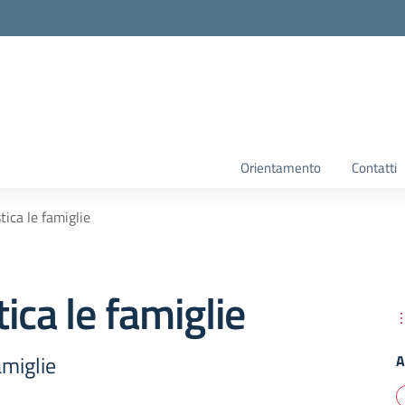
Orientamento
Contatti
tica le famiglie
ica le famiglie
amiglie
A