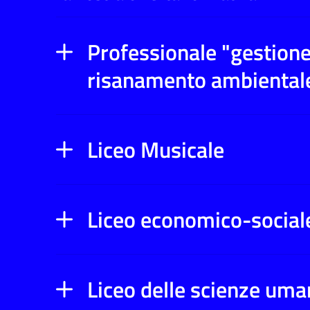
Professionale "gestione
risanamento ambiental
Liceo Musicale
Liceo economico-social
Liceo delle scienze uma