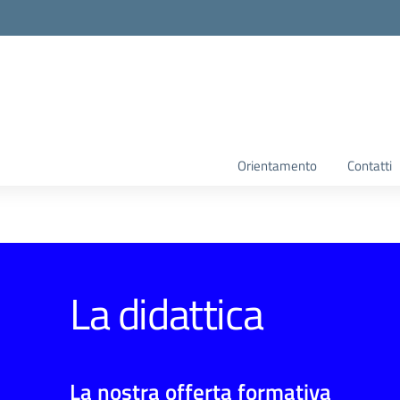
Orientamento
Contatti
La didattica
La nostra offerta formativa