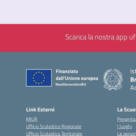
Scarica la nostra app uff
Is
B
Ac
— 
Link Esterni
La Scuo
MIUR
Presenta
Ufficio Scolastico Regionale
I luoghi
Ufficio Scolastico Territoriale
Le perso