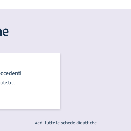
he
eccedenti
olastico
Vedi tutte le schede didattiche