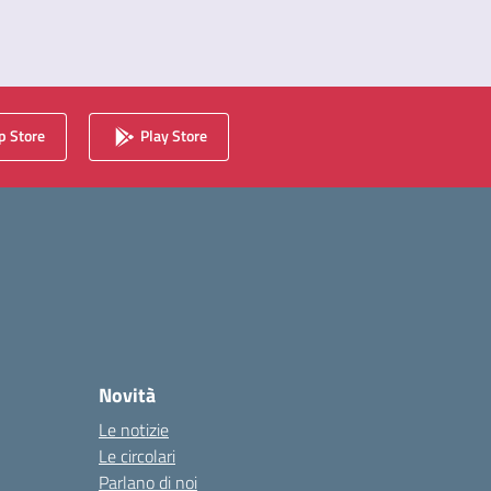
 Store
Play Store
Novità
Le notizie
Le circolari
Parlano di noi