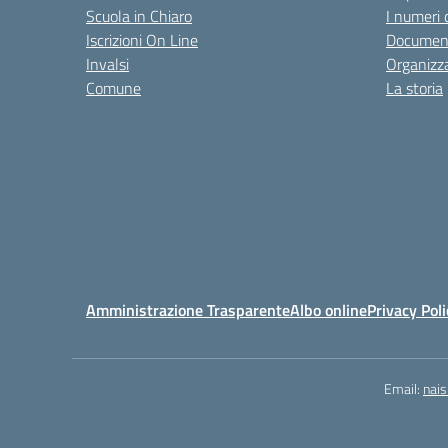
Scuola in Chiaro
I numeri 
Iscrizioni On Line
Documen
Invalsi
Organizz
Comune
La storia
Amministrazione Trasparente
Albo online
Privacy Poli
Email:
nai