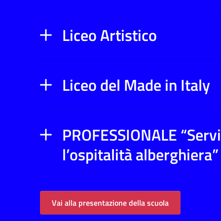
Liceo Artistico
Liceo del Made in Italy
PROFESSIONALE “Serviz
l’ospitalità alberghiera”
Vai alla presentazione della scuola