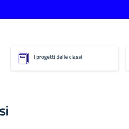
I progetti delle classi
si