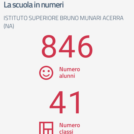
La scuola in numeri
ISTITUTO SUPERIORE BRUNO MUNARI ACERRA
(NA)
846
Numero
alunni
41
Numero
classi