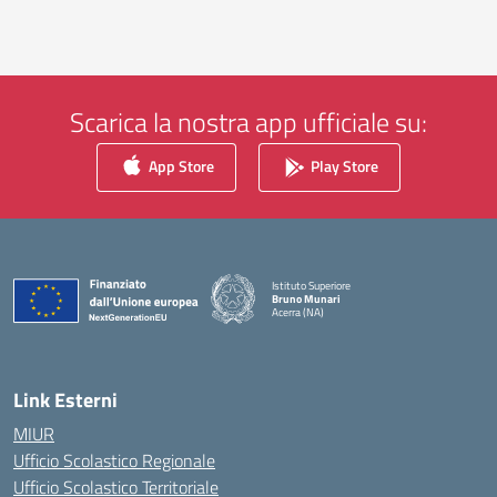
Scarica la nostra app ufficiale su:
App Store
Play Store
Istituto Superiore
Bruno Munari
Acerra (NA)
— Visita la pagina iniziale della scuola
Link Esterni
MIUR
Ufficio Scolastico Regionale
Ufficio Scolastico Territoriale