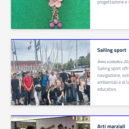
progettazione e re
Sailing sport
Anno scolastico 2
Sailing sport off
navigazione, sv
ambientali e di 
educativo.
Arti marziali