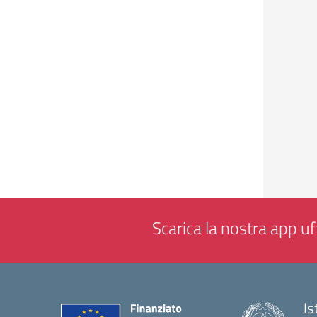
Scarica la nostra app uff
Is