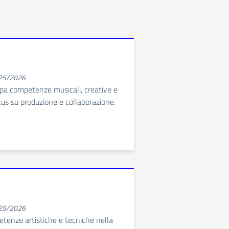
025/2026
pa competenze musicali, creative e
cus su produzione e collaborazione.
025/2026
etenze artistiche e tecniche nella