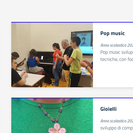
Pop music
Anno scolastico 2
Pop music svilup
tecniche, con fo
Gioielli
Anno scolastico 2
sviluppo di comp