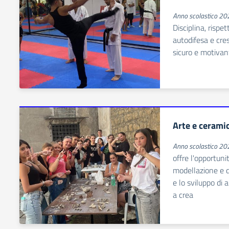
Anno scolastico 2
Disciplina, rispe
autodifesa e cre
sicuro e motivan
Arte e cerami
Anno scolastico 2
offre l'opportuni
modellazione e d
e lo sviluppo di 
a crea