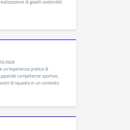
alizzazione di gioielli sostenibili.
025/2026
re un'esperienza pratica di
iluppando competenze sportive,
lavoro di squadra in un contesto