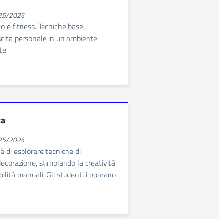
025/2026
tto e fitness. Tecniche base,
scita personale in un ambiente
te
ca
025/2026
tà di esplorare tecniche di
ecorazione, stimolando la creatività
abilità manuali. Gli studenti imparano