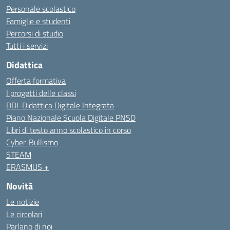
Personale scolastico
Famiglie e studenti
Percorsi di studio
Tutti i servizi
Didattica
Offerta formativa
I progetti delle classi
DDI-Didattica Digitale Integrata
Piano Nazionale Scuola Digitale PNSD
Libri di testo anno scolastico in corso
Cyber-Bullismo
STEAM
ERASMUS +
Novità
Le notizie
Le circolari
Parlano di noi