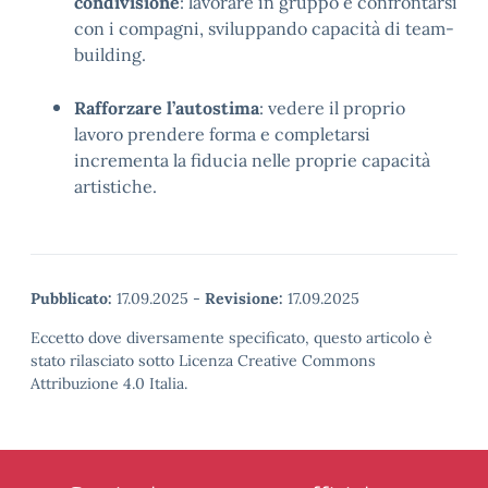
condivisione
: lavorare in gruppo e confrontarsi
con i compagni, sviluppando capacità di team-
building.
Rafforzare l’autostima
: vedere il proprio
lavoro prendere forma e completarsi
incrementa la fiducia nelle proprie capacità
artistiche.
Pubblicato:
17.09.2025
-
Revisione:
17.09.2025
Eccetto dove diversamente specificato, questo articolo è
stato rilasciato sotto Licenza Creative Commons
Attribuzione 4.0 Italia.