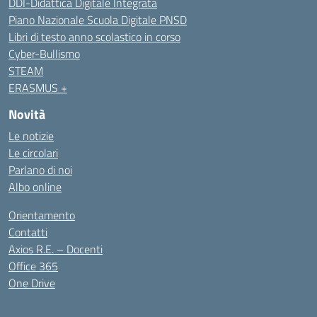
DDI-Didattica Digitale Integrata
Piano Nazionale Scuola Digitale PNSD
Libri di testo anno scolastico in corso
Cyber-Bullismo
STEAM
ERASMUS +
Novità
Le notizie
Le circolari
Parlano di noi
Albo online
Orientamento
Contatti
Axios R.E. – Docenti
Office 365
One Drive