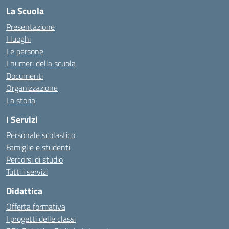
La Scuola
Presentazione
I luoghi
Le persone
I numeri della scuola
Documenti
Organizzazione
La storia
I Servizi
Personale scolastico
Famiglie e studenti
Percorsi di studio
Tutti i servizi
Didattica
Offerta formativa
I progetti delle classi