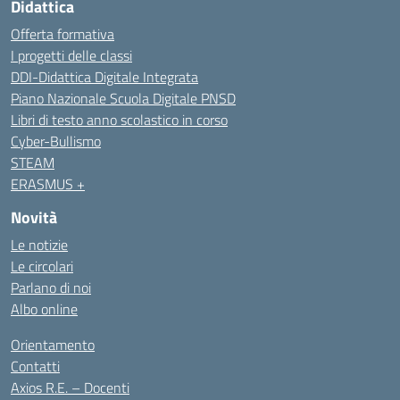
Didattica
Offerta formativa
I progetti delle classi
DDI-Didattica Digitale Integrata
Piano Nazionale Scuola Digitale PNSD
Libri di testo anno scolastico in corso
Cyber-Bullismo
STEAM
ERASMUS +
Novità
Le notizie
Le circolari
Parlano di noi
Albo online
Orientamento
Contatti
Axios R.E. – Docenti