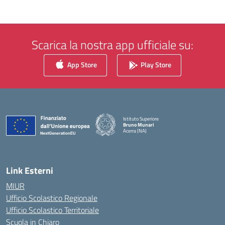
Scarica la nostra app ufficiale su:
App Store
Play Store
Istituto Superiore
Bruno Munari
Acerra (NA)
— Visita la pagina iniziale della scuola
Link Esterni
MIUR
Ufficio Scolastico Regionale
Ufficio Scolastico Territoriale
Scuola in Chiaro