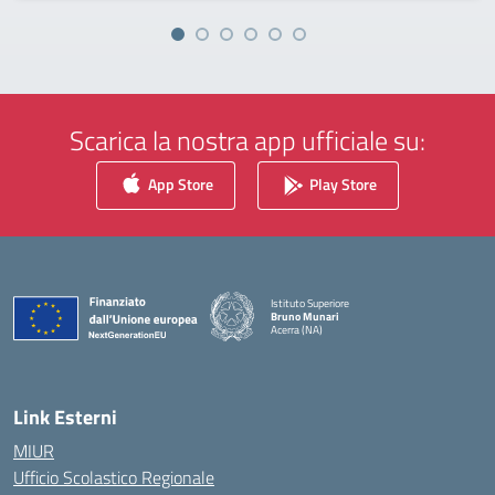
Scarica la nostra app ufficiale su:
App Store
Play Store
Istituto Superiore
Bruno Munari
Acerra (NA)
— Visita la pagina iniziale della scuola
Link Esterni
MIUR
Ufficio Scolastico Regionale