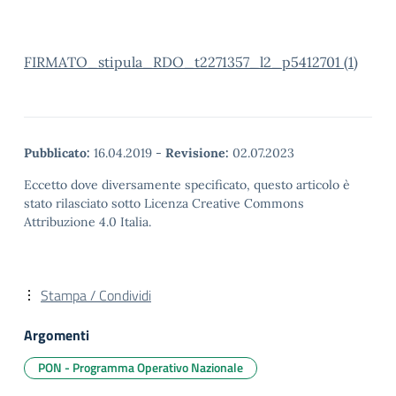
FIRMATO_stipula_RDO_t2271357_l2_p5412701 (1)
Pubblicato:
16.04.2019
-
Revisione:
02.07.2023
Eccetto dove diversamente specificato, questo articolo è
stato rilasciato sotto Licenza Creative Commons
Attribuzione 4.0 Italia.
Stampa / Condividi
Argomenti
PON - Programma Operativo Nazionale