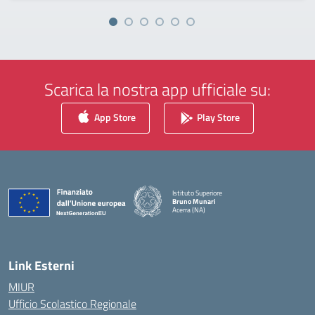
Scarica la nostra app ufficiale su:
App Store
Play Store
Istituto Superiore
Bruno Munari
Acerra (NA)
— Visita la pagina iniziale della scuola
Link Esterni
MIUR
Ufficio Scolastico Regionale