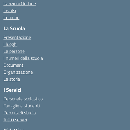
Iscrizioni On Line
Invalsi
Comune
La Scuola
Presentazione
I luoghi
Le persone
I numeri della scuola
Documenti
Organizzazione
La storia
I Servizi
Personale scolastico
Famiglie e studenti
Percorsi di studio
Tutti i servizi