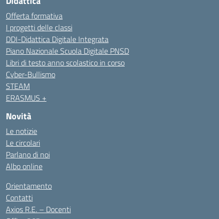
Didattica
Offerta formativa
I progetti delle classi
DDI-Didattica Digitale Integrata
Piano Nazionale Scuola Digitale PNSD
Libri di testo anno scolastico in corso
Cyber-Bullismo
STEAM
ERASMUS +
Novità
Le notizie
Le circolari
Parlano di noi
Albo online
Orientamento
Contatti
Axios R.E. – Docenti