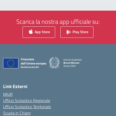
Scarica la nostra app ufficiale su:
App Store
Play Store
Istituto Superiore
Bruno Munari
Acerra (NA)
— Visita la pagina iniziale della scuola
Link Esterni
MIUR
Ufficio Scolastico Regionale
Ufficio Scolastico Territoriale
Scuola in Chiaro