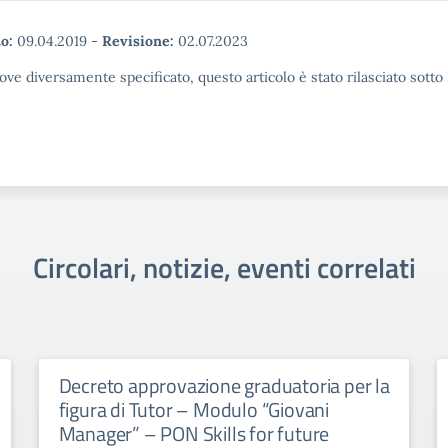
o:
09.04.2019
-
Revisione:
02.07.2023
ove diversamente specificato, questo articolo è stato rilasciato sott
Circolari, notizie, eventi correlati
Decreto approvazione graduatoria per la
figura di Tutor – Modulo “Giovani
Manager” – PON Skills for future