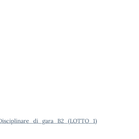
sciplinare_di_gara_B2_(LOTTO_1)