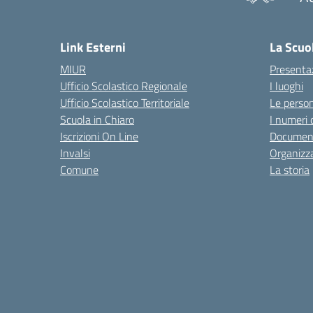
— 
Link Esterni
La Scuo
MIUR
Presenta
Ufficio Scolastico Regionale
I luoghi
Ufficio Scolastico Territoriale
Le perso
Scuola in Chiaro
I numeri 
Iscrizioni On Line
Documen
Invalsi
Organizz
Comune
La storia