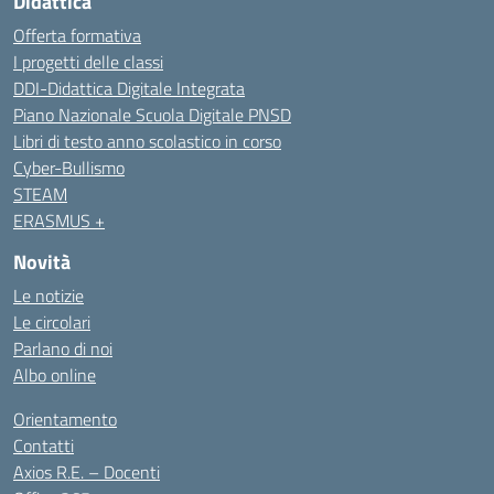
Didattica
Offerta formativa
I progetti delle classi
DDI-Didattica Digitale Integrata
Piano Nazionale Scuola Digitale PNSD
Libri di testo anno scolastico in corso
Cyber-Bullismo
STEAM
ERASMUS +
Novità
Le notizie
Le circolari
Parlano di noi
Albo online
Orientamento
Contatti
Axios R.E. – Docenti