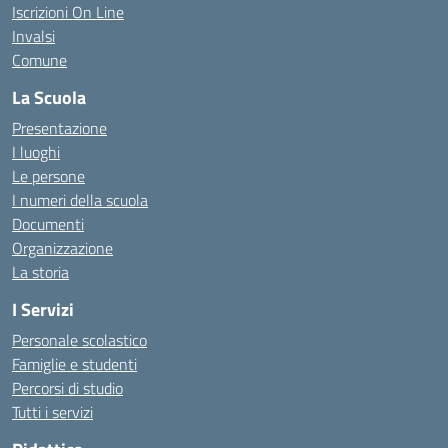
Iscrizioni On Line
Invalsi
Comune
La Scuola
Presentazione
I luoghi
Le persone
I numeri della scuola
Documenti
Organizzazione
La storia
I Servizi
Personale scolastico
Famiglie e studenti
Percorsi di studio
Tutti i servizi