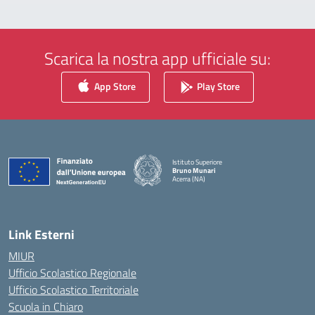
Scarica la nostra app ufficiale su:
App Store
Play Store
Istituto Superiore
Bruno Munari
Acerra (NA)
— Visita la pagina iniziale della scuola
Link Esterni
MIUR
Ufficio Scolastico Regionale
Ufficio Scolastico Territoriale
Scuola in Chiaro