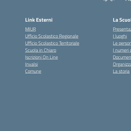
— 
Link Esterni
La Scuo
MIUR
Presenta
Ufficio Scolastico Regionale
I luoghi
Ufficio Scolastico Territoriale
Le perso
Scuola in Chiaro
I numeri 
Iscrizioni On Line
Documen
Invalsi
Organizz
Comune
La storia