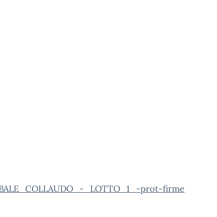
RBALE_COLLAUDO_-_LOTTO_1_-prot-firme