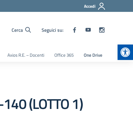
Accedi
Cerca
Seguici su:
Apr
Axios R.E. – Docenti
Office 365
One Drive
140 (LOTTO 1)