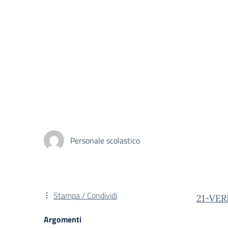
Personale scolastico
Stampa / Condividi
21-VE
Argomenti