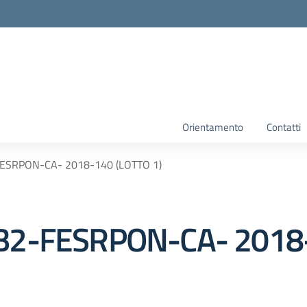
Orientamento
Contatti
FESRPON-CA- 2018-140 (LOTTO 1)
B2-FESRPON-CA- 2018-