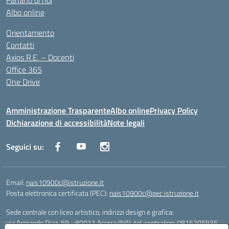
Parlano di noi
Albo online
Orientamento
Contatti
Axios R.E. – Docenti
Office 365
One Drive
Amministrazione Trasparente
Albo online
Privacy Policy
Dichiarazione di accessibilità
Note legali
Seguici su:
Email:
nais10900c@istruzione.it
Posta elettronica certificata (PEC):
nais10900c@pec.istruzione.it
Sede centrale con liceo artistico, indirizzi design e grafica:
via Armando Diaz, 59 - 80011 Acerra (NA), tel. centralino: 0815205935