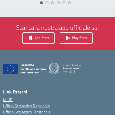
Scarica la nostra app ufficiale su:
App Store
Play Store
Istituto Superiore
Bruno Munari
Acerra (NA)
— Visita la pagina iniziale della scuola
Link Esterni
MIUR
Ufficio Scolastico Regionale
Ufficio Scolastico Territoriale