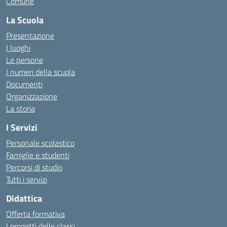
Comune
La Scuola
Presentazione
I luoghi
Le persone
I numeri della scuola
Documenti
Organizzazione
La storia
I Servizi
Personale scolastico
Famiglie e studenti
Percorsi di studio
Tutti i servizi
Didattica
Offerta formativa
I progetti delle classi