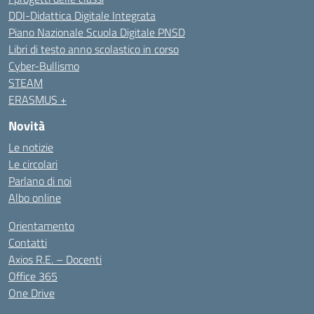
DDI-Didattica Digitale Integrata
Piano Nazionale Scuola Digitale PNSD
Libri di testo anno scolastico in corso
Cyber-Bullismo
STEAM
ERASMUS +
Novità
Le notizie
Le circolari
Parlano di noi
Albo online
Orientamento
Contatti
Axios R.E. – Docenti
Office 365
One Drive