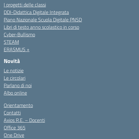
I progetti delle classi
DDI-Didattica Digitale Integrata
Piano Nazionale Scuola Digitale PNSD
Libri di testo anno scolastico in corso
Cyber-Bullismo
STEAM
ERASMUS +
Novità
Le notizie
Le circolari
Parlano di noi
Albo online
Orientamento
Contatti
Axios R.E. – Docenti
Office 365
One Drive