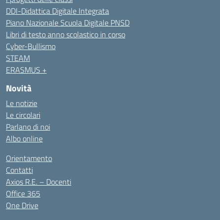
DDI-Didattica Digitale Integrata
Piano Nazionale Scuola Digitale PNSD
Libri di testo anno scolastico in corso
Cyber-Bullismo
STEAM
ERASMUS +
Novità
Le notizie
Le circolari
Parlano di noi
Albo online
Orientamento
Contatti
Axios R.E. – Docenti
Office 365
One Drive