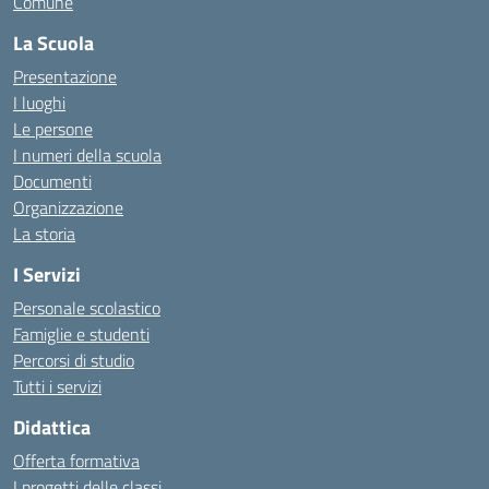
Comune
La Scuola
Presentazione
I luoghi
Le persone
I numeri della scuola
Documenti
Organizzazione
La storia
I Servizi
Personale scolastico
Famiglie e studenti
Percorsi di studio
Tutti i servizi
Didattica
Offerta formativa
I progetti delle classi