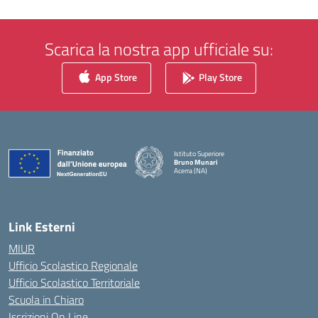
Scarica la nostra app ufficiale su:
App Store
Play Store
Istituto Superiore
Bruno Munari
Acerra (NA)
— Visita la pagina iniziale della scuola
Link Esterni
MIUR
Ufficio Scolastico Regionale
Ufficio Scolastico Territoriale
Scuola in Chiaro
Iscrizioni On Line