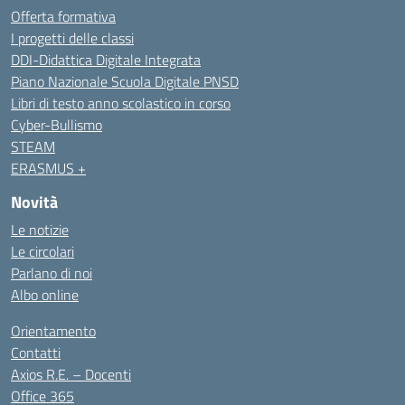
Offerta formativa
I progetti delle classi
DDI-Didattica Digitale Integrata
Piano Nazionale Scuola Digitale PNSD
Libri di testo anno scolastico in corso
Cyber-Bullismo
STEAM
ERASMUS +
Novità
Le notizie
Le circolari
Parlano di noi
Albo online
Orientamento
Contatti
Axios R.E. – Docenti
Office 365