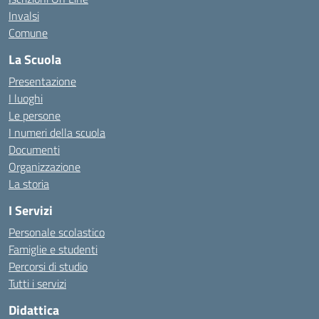
Invalsi
Comune
La Scuola
Presentazione
I luoghi
Le persone
I numeri della scuola
Documenti
Organizzazione
La storia
I Servizi
Personale scolastico
Famiglie e studenti
Percorsi di studio
Tutti i servizi
Didattica