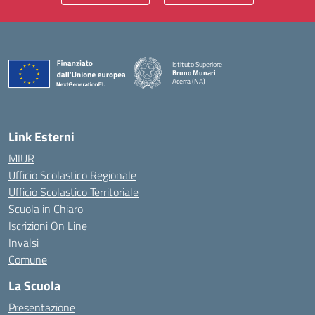
Istituto Superiore
Bruno Munari
Acerra (NA)
— Visita la pagina iniziale della scuola
Link Esterni
MIUR
Ufficio Scolastico Regionale
Ufficio Scolastico Territoriale
Scuola in Chiaro
Iscrizioni On Line
Invalsi
Comune
La Scuola
Presentazione