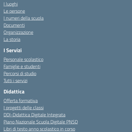
I luoghi
Le persone
I numeri della scuola
Documenti
Organizzazione
La storia
I Servizi
Personale scolastico
Famiglie e studenti
Percorsi di studio
Tutti i servizi
Didattica
Offerta formativa
I progetti delle classi
DDI-Didattica Digitale Integrata
Piano Nazionale Scuola Digitale PNSD
Libri di testo anno scolastico in corso