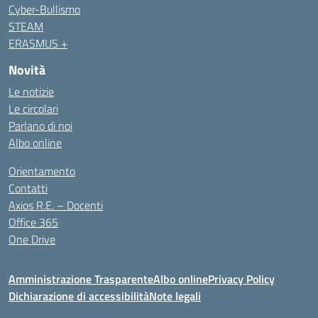
Cyber-Bullismo
STEAM
ERASMUS +
Novità
Le notizie
Le circolari
Parlano di noi
Albo online
Orientamento
Contatti
Axios R.E. – Docenti
Office 365
One Drive
Amministrazione Trasparente
Albo online
Privacy Policy
Dichiarazione di accessibilità
Note legali