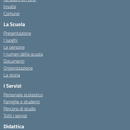
Invalsi
Comune
La Scuola
Presentazione
I luoghi
Le persone
I numeri della scuola
Documenti
Organizzazione
La storia
I Servizi
Personale scolastico
Famiglie e studenti
Percorsi di studio
Tutti i servizi
Didattica