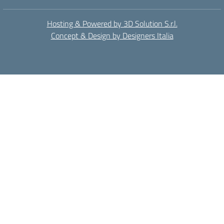
Hosting & Powered by 3D Solution S.r.l.
Concept & Design by Designers Italia