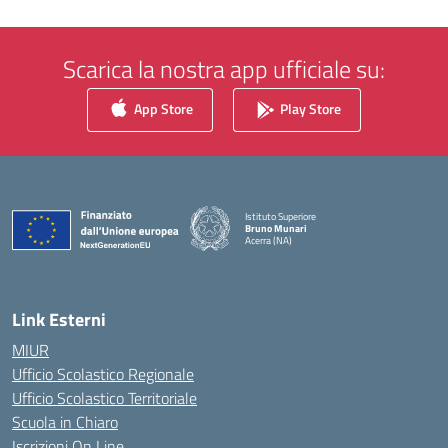
Scarica la nostra app ufficiale su:
App Store
Play Store
Istituto Superiore
Bruno Munari
Acerra (NA)
— Visita la pagina iniziale della scuola
Link Esterni
MIUR
Ufficio Scolastico Regionale
Ufficio Scolastico Territoriale
Scuola in Chiaro
Iscrizioni On Line