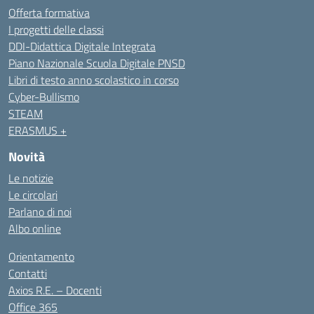
Offerta formativa
I progetti delle classi
DDI-Didattica Digitale Integrata
Piano Nazionale Scuola Digitale PNSD
Libri di testo anno scolastico in corso
Cyber-Bullismo
STEAM
ERASMUS +
Novità
Le notizie
Le circolari
Parlano di noi
Albo online
Orientamento
Contatti
Axios R.E. – Docenti
Office 365