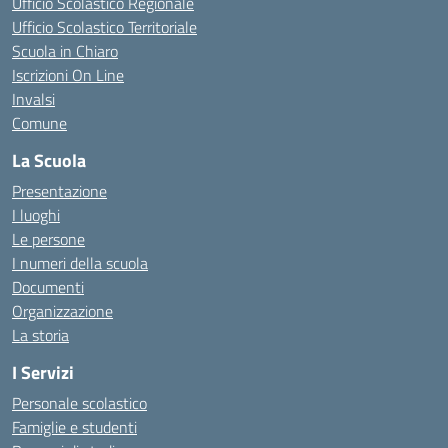
Ufficio Scolastico Regionale
Ufficio Scolastico Territoriale
Scuola in Chiaro
Iscrizioni On Line
Invalsi
Comune
La Scuola
Presentazione
I luoghi
Le persone
I numeri della scuola
Documenti
Organizzazione
La storia
I Servizi
Personale scolastico
Famiglie e studenti