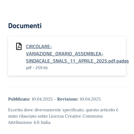
Documenti
CIRCOLARE-
VARIAZIONE_ORARIO_ASSEMBLEA-
SINDACALE_SNALS_11_APRILE_2025.pdf.pades
pdf - 259 kb
Pubblicato:
10.04.2025
-
Revisione:
10.04.2025
Eccetto dove diversamente specificato, questo articolo è
stato rilasciato sotto Licenza Creative Commons
Attribuzione 4.0 Italia.