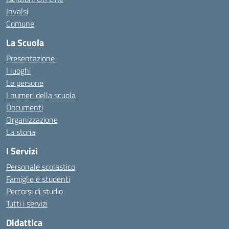
Invalsi
Comune
La Scuola
Presentazione
I luoghi
Le persone
I numeri della scuola
Documenti
Organizzazione
La storia
I Servizi
Personale scolastico
Famiglie e studenti
Percorsi di studio
Tutti i servizi
Didattica