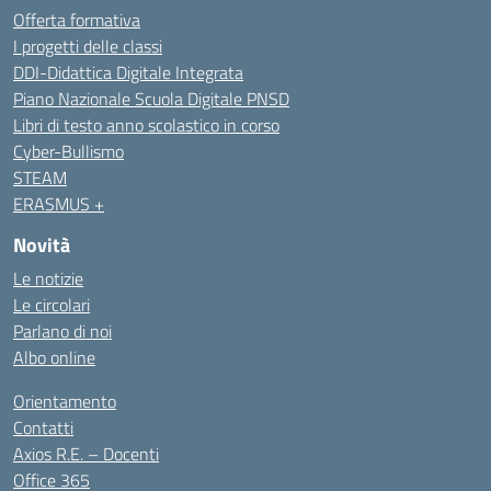
Offerta formativa
I progetti delle classi
DDI-Didattica Digitale Integrata
Piano Nazionale Scuola Digitale PNSD
Libri di testo anno scolastico in corso
Cyber-Bullismo
STEAM
ERASMUS +
Novità
Le notizie
Le circolari
Parlano di noi
Albo online
Orientamento
Contatti
Axios R.E. – Docenti
Office 365