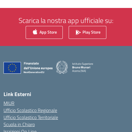
Scarica la nostra app ufficiale su:
App Store
Play Store
Istituto Superiore
Bruno Munari
Acerra (NA)
— Visita la pagina iniziale della scuola
Link Esterni
MIUR
Ufficio Scolastico Regionale
Ufficio Scolastico Territoriale
Scuola in Chiaro
Iscrizioni On Line