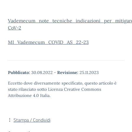
Vademecum_note_tecniche_indicazioni_per_mitigare_
CoV-2
MI_Vademecum_COVID_AS_22-23
Pubblicato:
30.08.2022
-
Revisione:
25.11.2023
Eccetto dove diversamente specificato, questo articolo è
stato rilasciato sotto Licenza Creative Commons
Attribuzione 4.0 Italia.
Stampa / Condividi