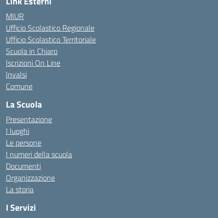
Link Esterni
MIUR
Ufficio Scolastico Regionale
Ufficio Scolastico Territoriale
Scuola in Chiaro
Iscrizioni On Line
Invalsi
Comune
La Scuola
Presentazione
I luoghi
Le persone
I numeri della scuola
Documenti
Organizzazione
La storia
I Servizi