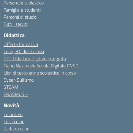
Personale scolastico
Famiglie e studenti
Percorsi di studio
Tutti i servizi
Didattica
Offerta formativa
I progetti delle classi
DDI-Didattica Digitale Integrata
Piano Nazionale Scuola Digitale PNSD
Libri di testo anno scolastico in corso
Cyber-Bullismo
STEAM
ERASMUS +
Novità
Le notizie
Le circolari
Parlano di noi