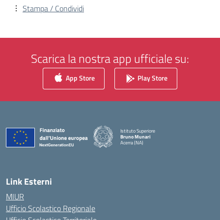
Stampa / Condividi
Scarica la nostra app ufficiale su:
App Store
Play Store
Istituto Superiore
Bruno Munari
Acerra (NA)
— Visita la pagina iniziale della scuola
Link Esterni
MIUR
Ufficio Scolastico Regionale