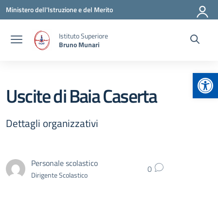
Vai ai contenuti
Vai al menu di navigazione
Vai al footer
Ministero dell'Istruzione e del Merito
Istituto Superiore
Bruno Munari
Apr
Uscite di Baia Caserta
Dettagli organizzativi
Personale scolastico
0
Dirigente Scolastico