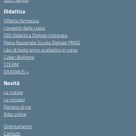
Tutti i servizi
Didattica
Offerta formativa
I progetti delle classi
DDI-Didattica Digitale Integrata
Piano Nazionale Scuola Digitale PNSD
Libri di testo anno scolastico in corso
Cyber-Bullismo
STEAM
ERASMUS +
Novità
Le notizie
Le circolari
Parlano di noi
Albo online
Orientamento
Contatti