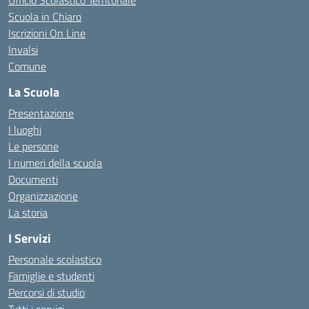
Ufficio Scolastico Territoriale
Scuola in Chiaro
Iscrizioni On Line
Invalsi
Comune
La Scuola
Presentazione
I luoghi
Le persone
I numeri della scuola
Documenti
Organizzazione
La storia
I Servizi
Personale scolastico
Famiglie e studenti
Percorsi di studio