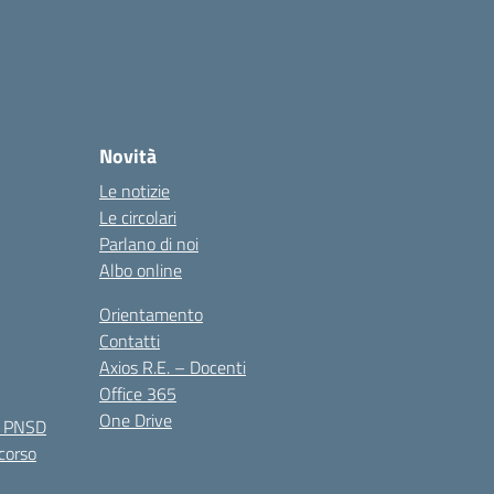
Novità
Le notizie
Le circolari
Parlano di noi
Albo online
Orientamento
Contatti
Axios R.E. – Docenti
Office 365
One Drive
e PNSD
 corso