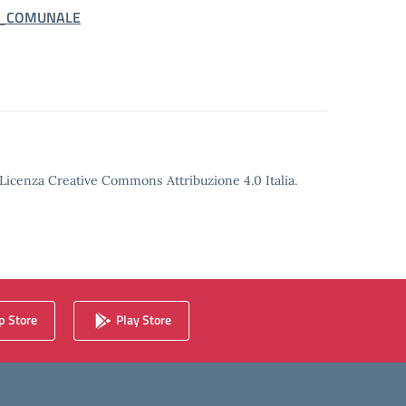
A_COMUNALE
o Licenza Creative Commons Attribuzione 4.0 Italia.
 Store
Play Store