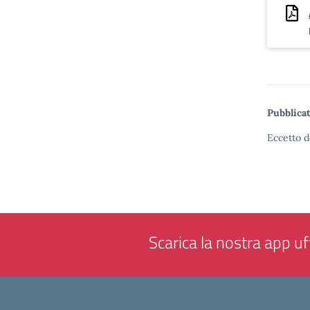
Pubblicat
Eccetto d
Scarica la nostra app uff