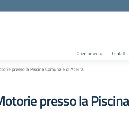
Orientamento
Contatti
otorie presso la Piscina Comunale di Acerra
 Motorie presso la Pisci