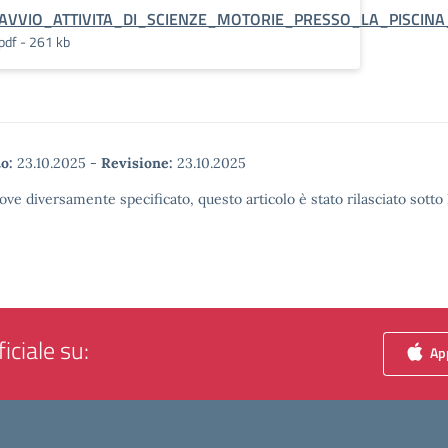
AVVIO_ATTIVITA_DI_SCIENZE_MOTORIE_PRESSO_LA_PISCIN
pdf - 261 kb
o:
23.10.2025
-
Revisione:
23.10.2025
ove diversamente specificato, questo articolo è stato rilasciato sott
iciale su:
App