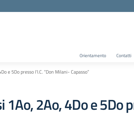
Orientamento
Contatti
4Do e 5Do presso l’I.C. “Don Milani- Capasso”
i 1Ao, 2Ao, 4Do e 5Do pr