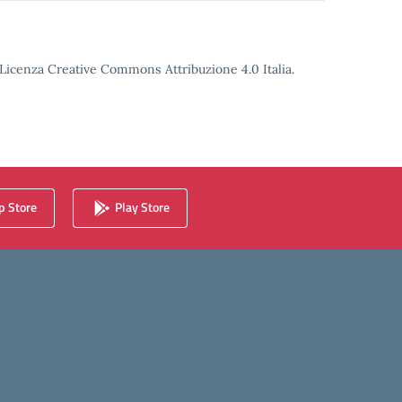
o Licenza Creative Commons Attribuzione 4.0 Italia.
 Store
Play Store