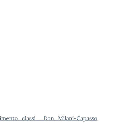
rimento_classi__Don_Milani-Capasso