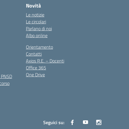
Novità
Le notizie
Le circolari
Parlano di noi
Albo online
Orientamento
Contatti
Axios R.E. – Docenti
Office 365
One Drive
e PNSD
 corso
Seguici su: