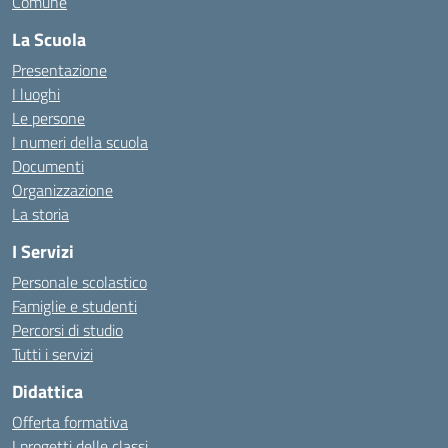
Comune
La Scuola
Presentazione
I luoghi
Le persone
I numeri della scuola
Documenti
Organizzazione
La storia
I Servizi
Personale scolastico
Famiglie e studenti
Percorsi di studio
Tutti i servizi
Didattica
Offerta formativa
I progetti delle classi