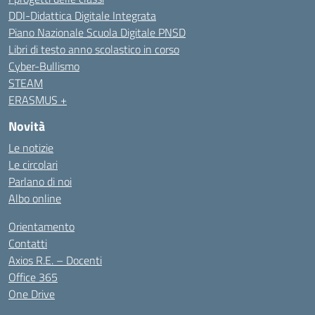
DDI-Didattica Digitale Integrata
Piano Nazionale Scuola Digitale PNSD
Libri di testo anno scolastico in corso
Cyber-Bullismo
STEAM
ERASMUS +
Novità
Le notizie
Le circolari
Parlano di noi
Albo online
Orientamento
Contatti
Axios R.E. – Docenti
Office 365
One Drive