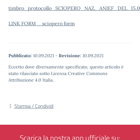
timbro_protocollo_SCIOPERO_NAZ._ANIEF_DEL_15.0
LINK FORM _ sciopero form
Pubblicato:
10.09.2021
-
Revisione:
10.09.2021
Eccetto dove diversamente specificato, questo articolo è
stato rilasciato sotto Licenza Creative Commons
Attribuzione 4.0 Italia.
Stampa / Condividi
Scarica la nostra app ufficiale su: