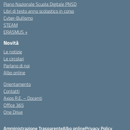
Piano Nazionale Scuola Digitale PNSD
Libri di testo anno scolastico in corso
Cyber-Bullismo
STEAM
ERASMUS +
Novità
Le notizie
Le circolari
Parlano di noi
Albo online
Orientamento
Contatti
Axios R.E. – Docenti
Office 365
One Drive
Amministrazione Trasparente
Albo online
Privacy Policy