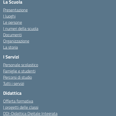
La Scuola
Presentazione
I luoghi
Le persone
I numeri della scuola
Documenti
Organizzazione
La storia
I Servizi
Personale scolastico
Famiglie e studenti
Percorsi di studio
Tutti i servizi
Didattica
Offerta formativa
I progetti delle classi
DDI-Didattica Digitale Integrata