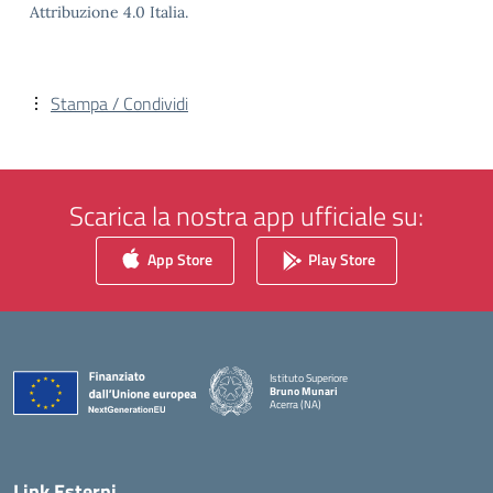
Attribuzione 4.0 Italia.
Stampa / Condividi
Scarica la nostra app ufficiale su:
App Store
Play Store
Istituto Superiore
Bruno Munari
Acerra (NA)
— Visita la pagina iniziale della scuola
Link Esterni