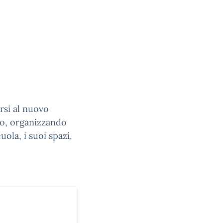
arsi al nuovo
eo, organizzando
ola, i suoi spazi,