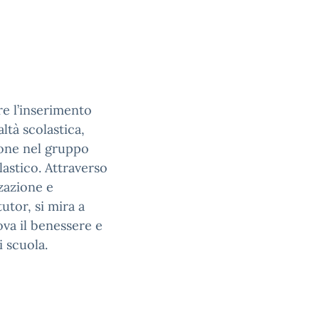
are l’inserimento
ltà scolastica,
ione nel gruppo
lastico. Attraverso
zzazione e
tor, si mira a
va il benessere e
i scuola.