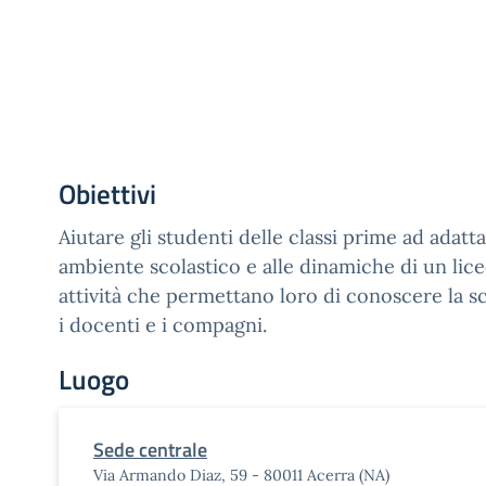
Obiettivi
Aiutare gli studenti delle classi prime ad adatt
ambiente scolastico e alle dinamiche di un lic
attività che permettano loro di conoscere la scu
i docenti e i compagni.
Luogo
Sede centrale
Via Armando Diaz, 59 - 80011 Acerra (NA)