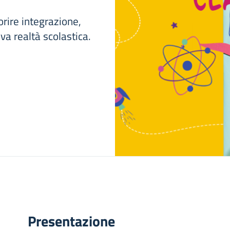
orire integrazione,
va realtà scolastica.
Presentazione