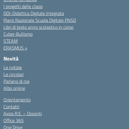
I progetti delle classi
DDI-Didattica Digitale Integrata
Piano Nazionale Scuola Digitale PNSD
Libri di testo anno scolastico in corso
Cyber-Bullismo
STEAM
ERASMUS +
Novità
Le notizie
Le circolari
Parlano di noi
Albo online
Orientamento
Contatti
Axios R.E. – Docenti
Office 365
One Drive