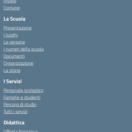
Invalsi
Comune
La Scuola
Presentazione
I luoghi
Le persone
I numeri della scuola
Documenti
Organizzazione
La storia
I Servizi
Personale scolastico
Famiglie e studenti
Percorsi di studio
Tutti i servizi
Didattica
Offerta formativa