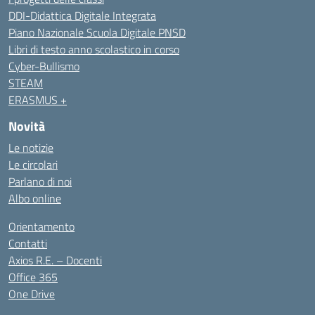
DDI-Didattica Digitale Integrata
Piano Nazionale Scuola Digitale PNSD
Libri di testo anno scolastico in corso
Cyber-Bullismo
STEAM
ERASMUS +
Novità
Le notizie
Le circolari
Parlano di noi
Albo online
Orientamento
Contatti
Axios R.E. – Docenti
Office 365
One Drive