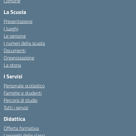
Comune
La Scuola
Presentazione
I luoghi
Le persone
I numeri della scuola
Documenti
Organizzazione
La storia
I Servizi
Personale scolastico
Famiglie e studenti
Percorsi di studio
Tutti i servizi
Didattica
Offerta formativa
I progetti delle classi