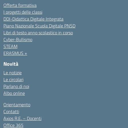
Offerta formativa
I progetti delle classi
DDI-Didattica Digitale Integrata
Piano Nazionale Scuola Digitale PNSD
Libri di testo anno scolastico in corso
Cyber-Bullismo
STEAM
ERASMUS +
Novità
Le notizie
Le circolari
Parlano di noi
Albo online
Orientamento
Contatti
Axios R.E. – Docenti
Office 365