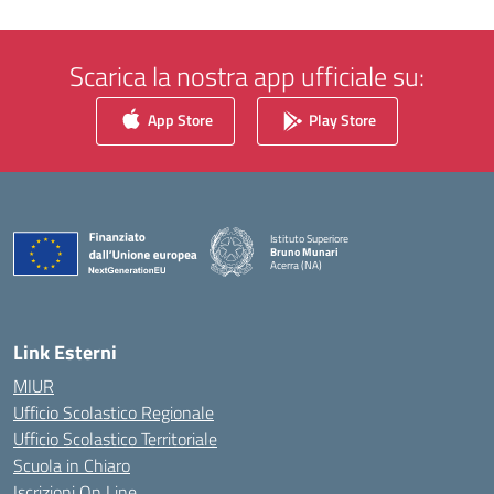
Scarica la nostra app ufficiale su:
App Store
Play Store
Istituto Superiore
Bruno Munari
Acerra (NA)
— Visita la pagina iniziale della scuola
Link Esterni
MIUR
Ufficio Scolastico Regionale
Ufficio Scolastico Territoriale
Scuola in Chiaro
Iscrizioni On Line