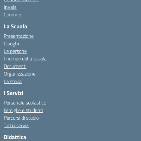
Invalsi
Comune
La Scuola
Presentazione
I luoghi
Le persone
I numeri della scuola
Documenti
Organizzazione
La storia
I Servizi
Personale scolastico
Famiglie e studenti
Percorsi di studio
Tutti i servizi
Didattica