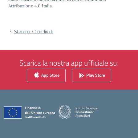
Attribuzione 4.0 Italia.
Stampa / Condividi
Scarica la nostra app ufficiale su:
App Store
Play Store
Istituto Superiore
Bruno Munari
Acerra (NA)
— Visita la pagina iniziale della scuola