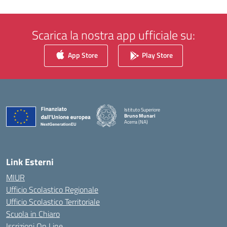
Scarica la nostra app ufficiale su:
App Store
Play Store
Istituto Superiore
Bruno Munari
Acerra (NA)
— Visita la pagina iniziale della scuola
Link Esterni
MIUR
Ufficio Scolastico Regionale
Ufficio Scolastico Territoriale
Scuola in Chiaro
Iscrizioni On Line