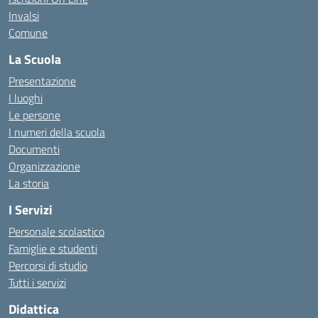
Invalsi
Comune
La Scuola
Presentazione
I luoghi
Le persone
I numeri della scuola
Documenti
Organizzazione
La storia
I Servizi
Personale scolastico
Famiglie e studenti
Percorsi di studio
Tutti i servizi
Didattica