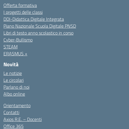
Offerta formativa
I progetti delle classi
DDI-Didattica Digitale Integrata
Piano Nazionale Scuola Digitale PNSD
Libri di testo anno scolastico in corso
Cyber-Bullismo
STEAM
ERASMUS +
Novità
Le notizie
Le circolari
Parlano di noi
Albo online
Orientamento
Contatti
Axios R.E. – Docenti
Office 365