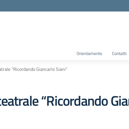
Orientamento
Contatti
trale “Ricordando Giancarlo Siani”
eatrale “Ricordando Gian