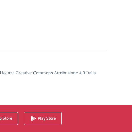
o Licenza Creative Commons Attribuzione 4.0 Italia.
 Store
Play Store