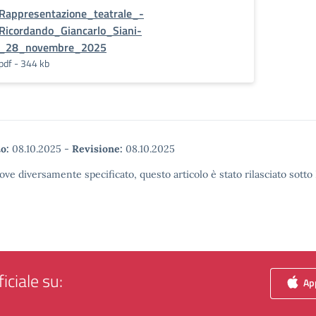
Rappresentazione_teatrale_-
Ricordando_Giancarlo_Siani-
_28_novembre_2025
pdf - 344 kb
o:
08.10.2025
-
Revisione:
08.10.2025
ove diversamente specificato, questo articolo è stato rilasciato sott
iciale su:
App