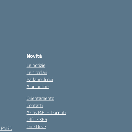
Novità
Le notizie
Le circolari
Parlano di noi
Albo online
Orientamento
Contatti
Axios R.E. – Docenti
Office 365
One Drive
e PNSD