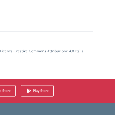
o Licenza Creative Commons Attribuzione 4.0 Italia.
 Store
Play Store