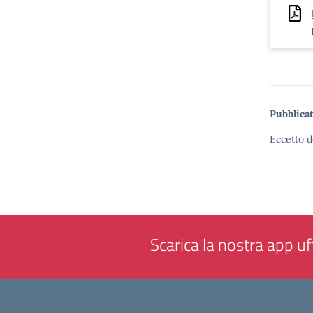
Pubblicat
Eccetto d
Scarica la nostra app uff