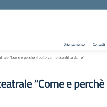
Orientamento
Contatti
rale “Come e perchè il bullo venne sconfitto dal re”
eatrale “Come e perchè i