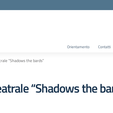
Orientamento
Contatti
trale “Shadows the bards”
atrale “Shadows the ba