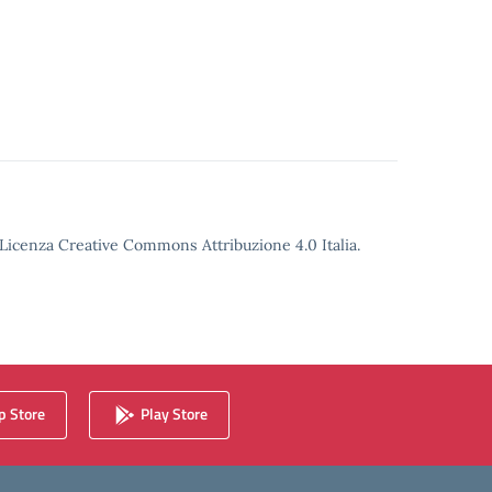
o Licenza Creative Commons Attribuzione 4.0 Italia.
 Store
Play Store