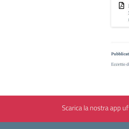
Pubblicat
Eccetto d
Scarica la nostra app uff