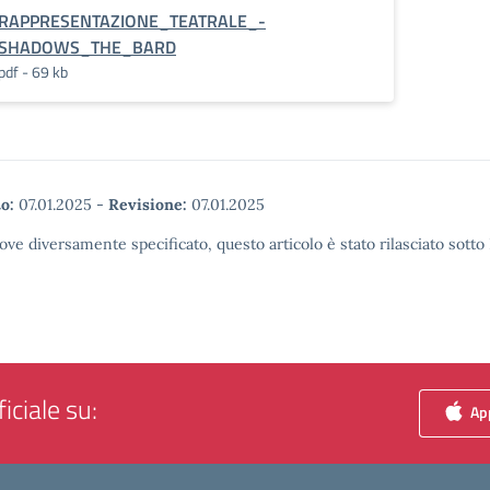
RAPPRESENTAZIONE_TEATRALE_-
SHADOWS_THE_BARD
pdf - 69 kb
o:
07.01.2025
-
Revisione:
07.01.2025
ove diversamente specificato, questo articolo è stato rilasciato sott
iciale su:
App